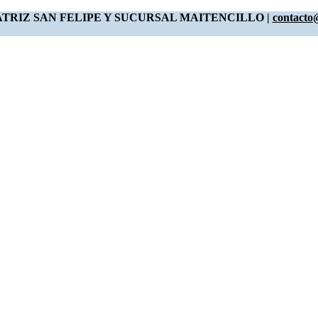
TRIZ SAN FELIPE Y SUCURSAL MAITENCILLO |
contacto@