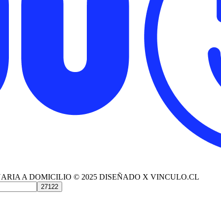
ARIA A DOMICILIO © 2025 DISEÑADO X VINCULO.CL