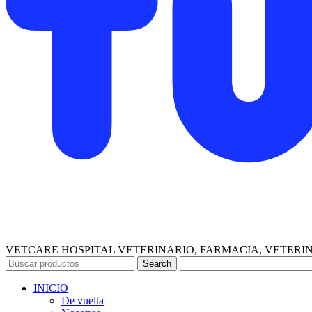
VETCARE HOSPITAL VETERINARIO, FARMACIA, VETERIN
Search
INICIO
De vuelta